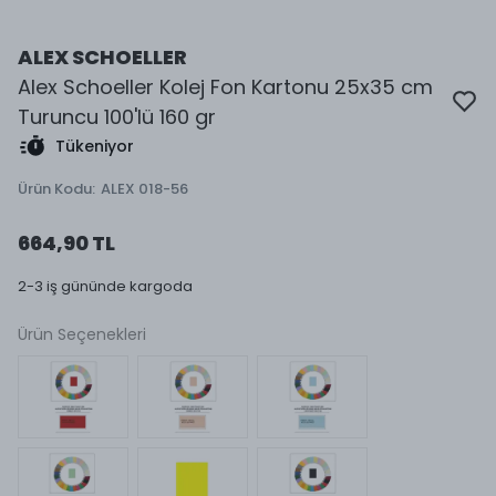
ALEX SCHOELLER
Alex Schoeller Kolej Fon Kartonu 25x35 cm
Turuncu 100'lü 160 gr
Tükeniyor
Ürün Kodu
:
ALEX 018-56
664,90 TL
2-3 iş gününde kargoda
Ürün Seçenekleri