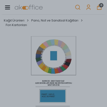
0
Kağıt Ürünleri
Pano, Not ve Sanatsal Kağıtları
Fon Kartonları