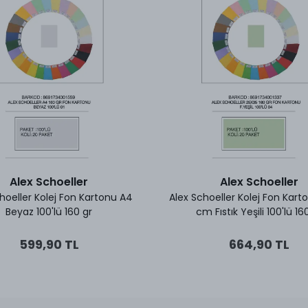
Alex Schoeller
Alex Schoeller
hoeller Kolej Fon Kartonu A4
Alex Schoeller Kolej Fon Kart
Beyaz 100'lü 160 gr
cm Fıstık Yeşili 100'lü 16
599,90 TL
664,90 TL