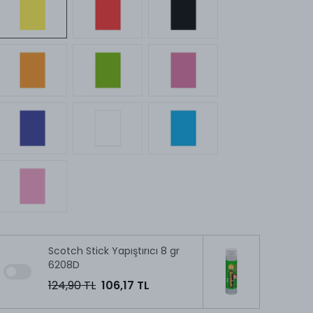
Scotch Stick Yapıştırıcı 8 gr
6208D
124,90 TL
106,17 TL