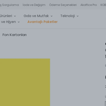
iş Sorgulama
İade ve Değişim
Ödeme Seçenekleri
Akoffice Pro
KOBİ
Ürünleri
Gıda ve Mutfak
Teknoloji
 ve Hijyen
Avantajlı Paketler
Fon Kartonları