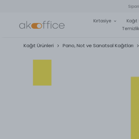
Sipar
Kırtasiye
Kağıt 
Temizlik
Kağıt Ürünleri
Pano, Not ve Sanatsal Kağıtları