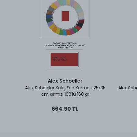
Alex Schoeller
 25x35
Alex Schoeller Kolej Fon Kartonu 25x35
Alex Sch
cm Kırmızı 100'lü 160 gr
664,90 TL