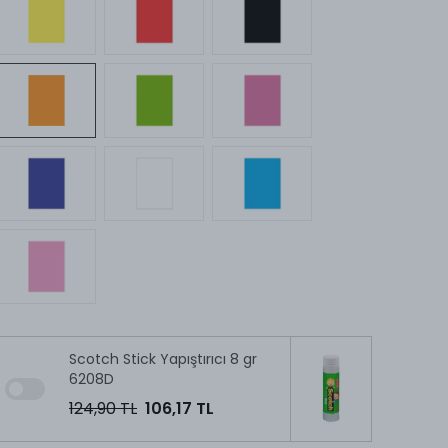
Scotch Stick Yapıştırıcı 8 gr
6208D
124,90 TL
106,17 TL