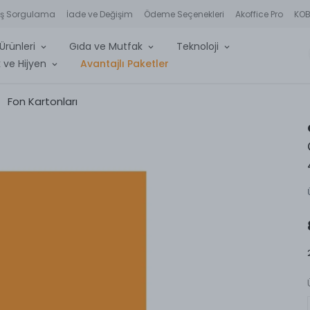
iş Sorgulama
İade ve Değişim
Ödeme Seçenekleri
Akoffice Pro
KOBİ
Ürünleri
Gıda ve Mutfak
Teknoloji
 ve Hijyen
Avantajlı Paketler
Fon Kartonları