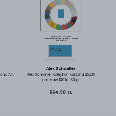
Alex Schoeller
rtonu A4
Alex Schoeller Kolej Fon Kartonu 25x35
Alex S
cm Mavi 100'lü 160 gr
664,90 TL