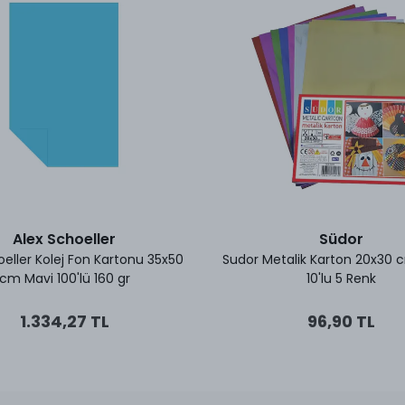
Alex Schoeller
Südor
oeller Kolej Fon Kartonu 35x50
Sudor Metalik Karton 20x30 
cm Mavi 100'lü 160 gr
10'lu 5 Renk
1.334,27 TL
96,90 TL