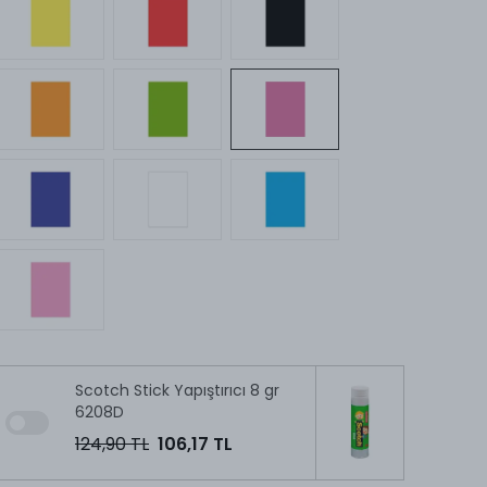
Scotch Stick Yapıştırıcı 8 gr
6208D
124,90 TL
106,17 TL