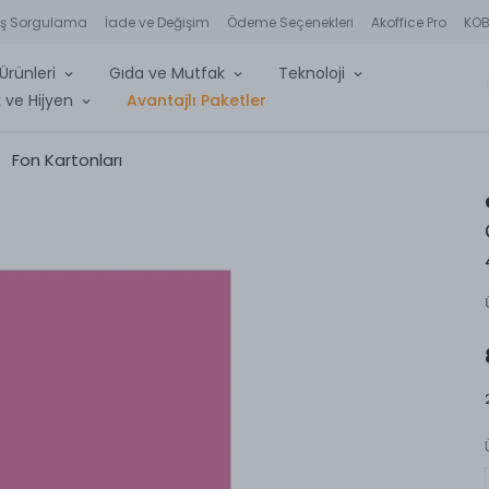
iş Sorgulama
İade ve Değişim
Ödeme Seçenekleri
Akoffice Pro
KOBİ
Ürünleri
Gıda ve Mutfak
Teknoloji
 ve Hijyen
Avantajlı Paketler
Fon Kartonları