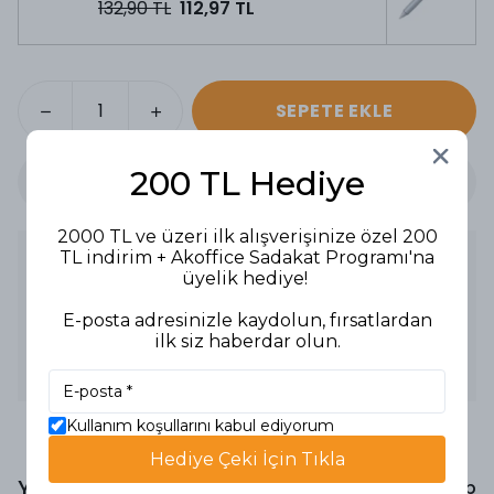
132,90 TL
112,97 TL
SEPETE EKLE
200 TL Hediye
2000 TL ve üzeri ilk alışverişinize özel 200
TL indirim + Akoffice Sadakat Programı'na
Ürün Açıklaması
üyelik hediye!
Dünyanın en ünlü tükenmez kalemi
Şeffaf gövde
E-posta adresinizle kaydolun, fırsatlardan
Kırılmaya karşı dayanıklı Tungsten ve Chrome Carbide uç
ilk siz haberdar olun.
0,7 mm ince uç
0,3 mm yazım kalınlığı
Soğuk havalarda bile donmamayı sağlayan özel formül
Kullanım koşullarını kabul ediyorum
Hediye Çeki İçin Tıkla
Yorumlar
Yorum Yap