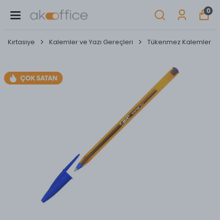
0
Kırtasiye
Kalemler ve Yazı Gereçleri
Tükenmez Kalemler