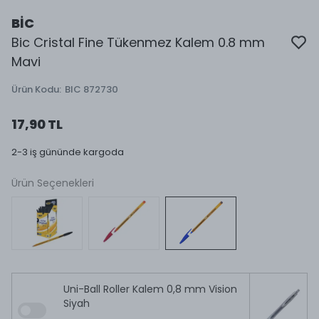
BİC
Bic Cristal Fine Tükenmez Kalem 0.8 mm
Mavi
Ürün Kodu
:
BIC 872730
17,90 TL
2-3 iş gününde kargoda
Ürün Seçenekleri
Uni-Ball Roller Kalem 0,8 mm Vision
Siyah