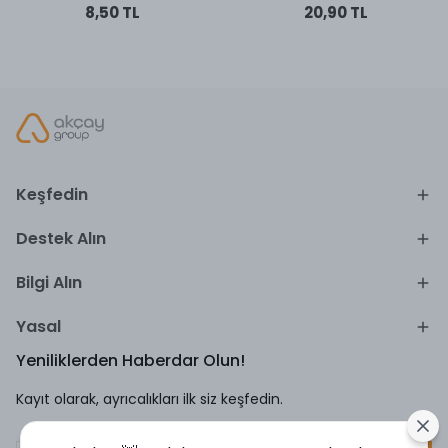
8,50 TL
20,90 TL
Keşfedin
Destek Alın
Bilgi Alın
Yasal
Yeniliklerden Haberdar Olun!
Kayıt olarak, ayrıcalıkları ilk siz keşfedin.